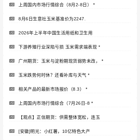
上周国内市场行情综合（8月2-8日）
*
8月6日生意社玉米基准价为2247.
2026年上半年中国生活用纸和卫生用
下游养殖行业深陷亏损 玉米需求端表现
*
广州期货：玉米与淀粉期现货弱势未改，
*
玉米跌势何时休？还看补库与天气
*
相关产品的最新市场报价（8.3）
*
上周国内市场行情综合（7月26日-8
*
【观点】正信期货：供需整体宽松，连玉
[安徽]明光：小红薯，10亿特色大产