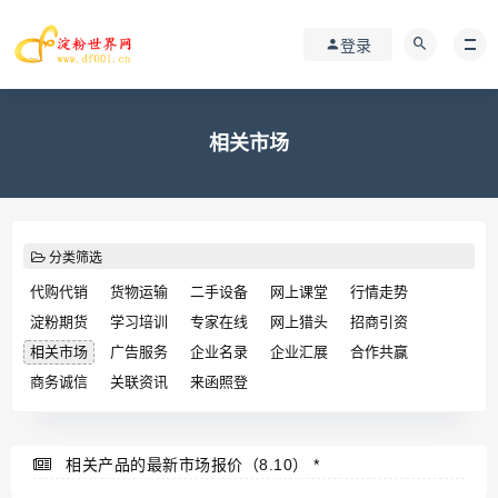
登录
相关市场
分类筛选
代购代销
货物运输
二手设备
网上课堂
行情走势
淀粉期货
学习培训
专家在线
网上猎头
招商引资
相关市场
广告服务
企业名录
企业汇展
合作共赢
商务诚信
关联资讯
来函照登
相关产品的最新市场报价（8.10）
*