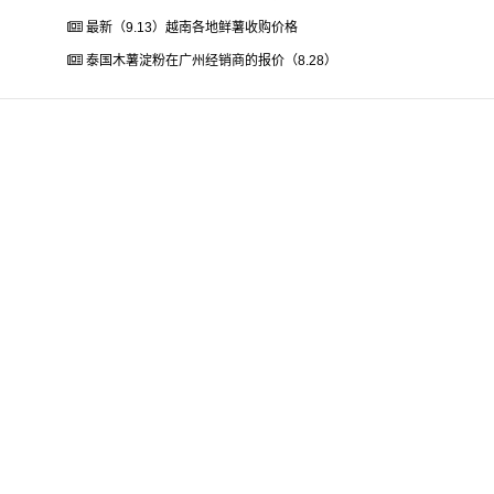
最新（9.13）越南各地鲜薯收购价格
泰国木薯淀粉在广州经销商的报价（8.28）