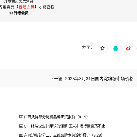
升级会员免费浏览
内容需要【
普通会员
】才能查看
升级会员
分享：
下一篇:
2025年3月31日国内淀粉糖市场价格
广西凭祥部分淀粉品牌正贸报价（8.19）
CFT终端企业补库较为谨慎 玉米市场行情震荡不止
东兴边贸部分二、三线品牌木薯淀粉报价（8.28）