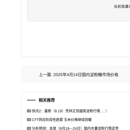
当前隐藏
上一篇:
2025年4月14日国内淀粉糖市场价格
相关推荐
快讯2：最新（8.19）凭祥正贸越南淀粉行情......！
CFT供应阶段性趋紧 玉米价格继续回暖
分析预测：本周（8月18—24日）国内木薯淀粉行情走势