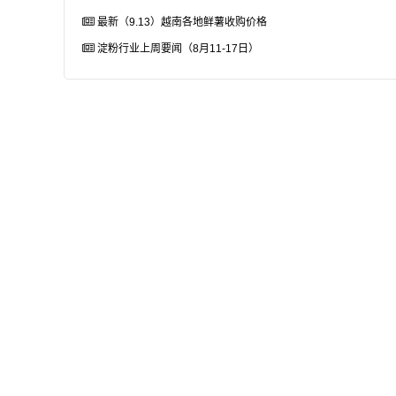
最新（9.13）越南各地鲜薯收购价格
淀粉行业上周要闻（8月11-17日）