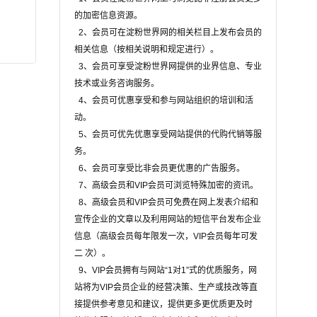
的加密信息资源。
2、会员可在淀粉世界网的相关栏目上发布会员的
相关信息（按相关说明和规定进行）。
3、会员可享受淀粉世界网提供的业界信息、专业
技术或业务咨询服务。
4、会员可优惠享受和参与网站组织的培训和活
动。
5、会员可优先优惠享受网站提供的代购代销等服
务。
6、会员可享受比非会员更优惠的广告服务。
7、高级会员和VIP会员可浏览特殊加密的资讯。
8、高级会员和VIP会员可免费在网上发表介绍和
宣传企业的文章以及利用网站的短信平台发布企业
信息（高级会员每年限发一次，VIP会员每年可发
二 次）。
9、VIP会员拥有与网站“1对1”式的优质服务，网
站将为VIP会员企业的经营决策、生产或技改等直
接提供参考意见和建议，提供更多更优质更及时