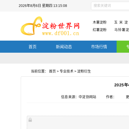
2026年8月6日 星期四 13:15:08
木薯淀粉
玉 米 淀
红薯淀粉
马铃薯
首页
新闻动态
市场行情
当前位置：
首页
>
专业技术
>
淀粉衍生
2025
信息来源：中淀协网站
作者：