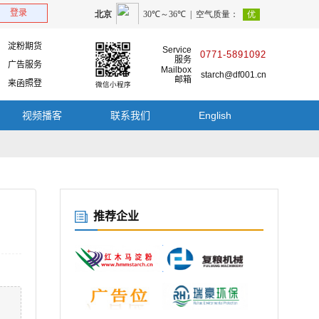
登录
淀粉期货
Service
0771-5891092
服务
广告服务
Mailbox
starch@df001.cn
邮箱
来函照登
微信小程
视频播客
联系我们
English
推荐企业